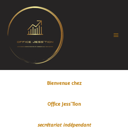
Aller
au
contenu
Bienvenue chez
Office Jess'Tion
secrétariat indépendant