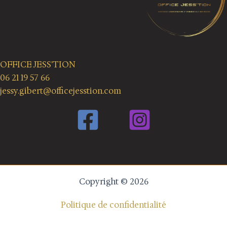
OFFICE JESS'TION
06 21 19 57 66
jessy.gibert@officejesstion.com
Copyright © 2026
Politique de confidentialité